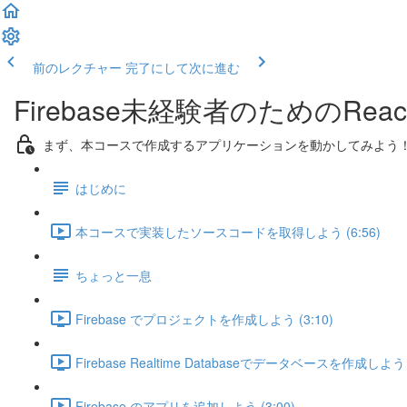
前のレクチャー
完了にして次に進む
Firebase未経験者のための
まず、本コースで作成するアプリケーションを動かしてみよう
はじめに
本コースで実装したソースコードを取得しよう (6:56)
ちょっと一息
Firebase でプロジェクトを作成しよう (3:10)
Firebase Realtime Databaseでデータベースを作成しよう (
Firebase のアプリを追加しよう (3:00)