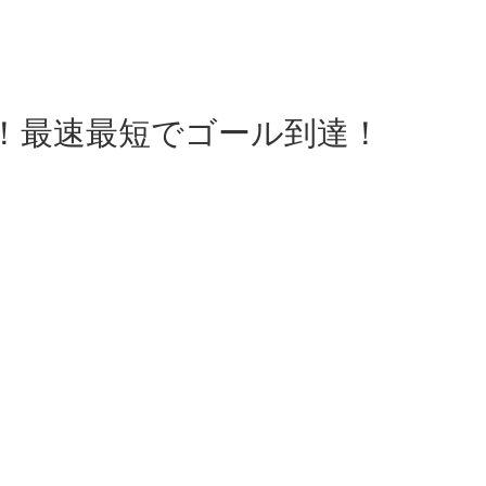
入門！最速最短でゴール到達！