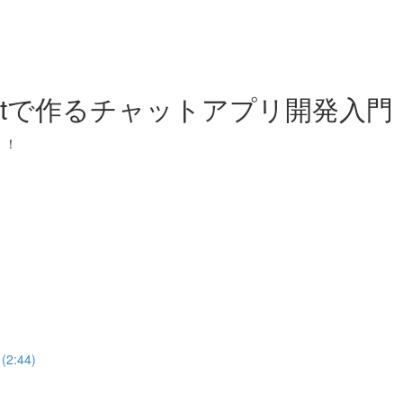
Reactで作るチャットアプリ開発
！！
2:44)