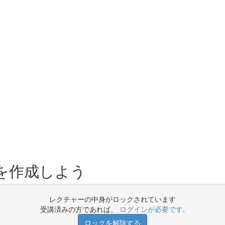
トを作成しよう
レクチャーの中身がロックされています
受講済みの方であれば、
ログインが必要です
.
ロックを解除する