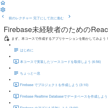
前のレクチャー
完了にして次に進む
Firebase未経験者のための
まず、本コースで作成するアプリケーションを動かしてみよう
はじめに
本コースで実装したソースコードを取得しよう (6:56)
ちょっと一息
Firebase でプロジェクトを作成しよう (3:10)
Firebase Realtime Databaseでデータベースを作成しよう (
Firebase のアプリを追加しよう (3:00)