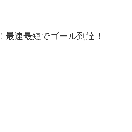
入門！最速最短でゴール到達！