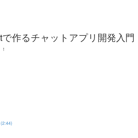
Reactで作るチャットアプリ開発
！！
2:44)