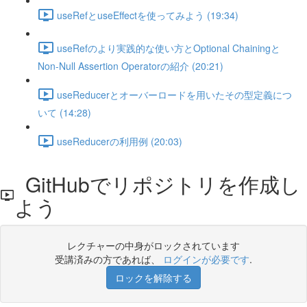
useRefとuseEffectを使ってみよう (19:34)
useRefのより実践的な使い方とOptional Chainingと
Non-Null Assertion Operatorの紹介 (20:21)
useReducerとオーバーロードを用いたその型定義につ
いて (14:28)
useReducerの利用例 (20:03)
GitHubでリポジトリを作成し
よう
レクチャーの中身がロックされています
受講済みの方であれば、
ログインが必要です
.
ロックを解除する