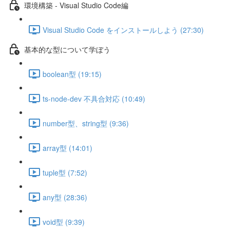
環境構築 - Visual Studio Code編
Visual Studio Code をインストールしよう (27:30)
基本的な型について学ぼう
boolean型 (19:15)
ts-node-dev 不具合対応 (10:49)
number型、string型 (9:36)
array型 (14:01)
tuple型 (7:52)
any型 (28:36)
void型 (9:39)