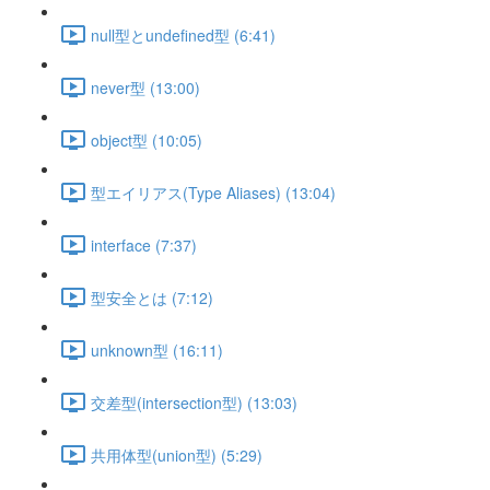
null型とundefined型 (6:41)
never型 (13:00)
object型 (10:05)
型エイリアス(Type Aliases) (13:04)
interface (7:37)
型安全とは (7:12)
unknown型 (16:11)
交差型(intersection型) (13:03)
共用体型(union型) (5:29)