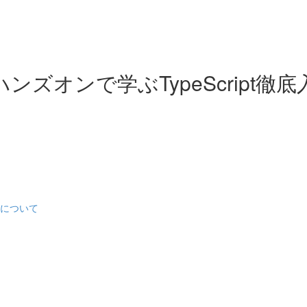
ハンズオンで学ぶTypeScript徹底
リについて