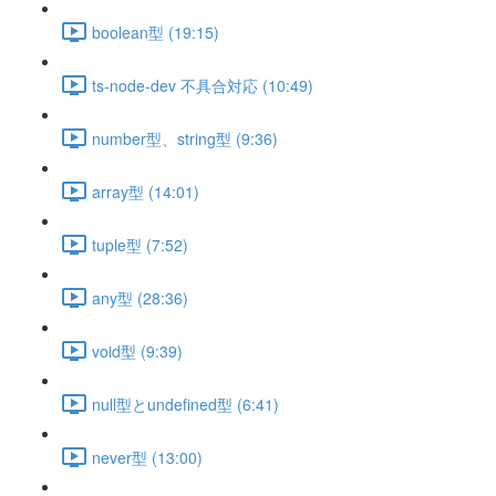
boolean型 (19:15)
ts-node-dev 不具合対応 (10:49)
number型、string型 (9:36)
array型 (14:01)
tuple型 (7:52)
any型 (28:36)
void型 (9:39)
null型とundefined型 (6:41)
never型 (13:00)