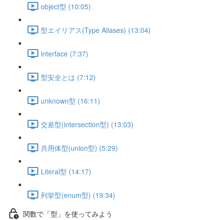
object型 (10:05)
型エイリアス(Type Aliases) (13:04)
interface (7:37)
型安全とは (7:12)
unknown型 (16:11)
交差型(intersection型) (13:03)
共用体型(union型) (5:29)
Literal型 (14:17)
列挙型(enum型) (19:34)
関数で「型」を使ってみよう