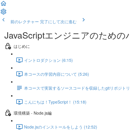
前のレクチャー
完了にして次に進む
JavaScriptエンジニアのための
はじめに
イントロダクション (6:15)
本コースの学習内容について (5:26)
本コースで実装するソースコードを収録したgitリポジト
こんにちは！TypeScript！ (15:18)
環境構築 - Node.js編
Node.jsのインストールをしよう (12:52)