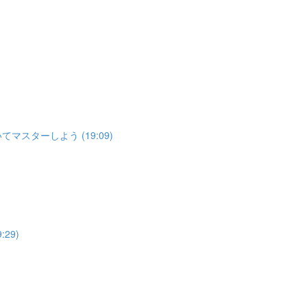
es についてマスターしよう (19:09)
:29)